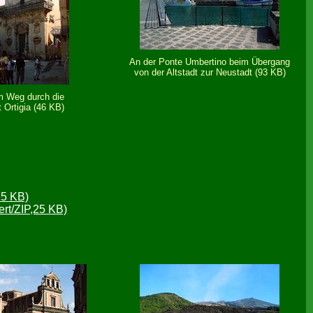
An der Ponte Umbertino beim Übergang
von der Altstadt zur Neustadt (93 KB)
m Weg durch die
t Ortigia (46 KB)
25 KB)
rt/ZIP,25 KB)