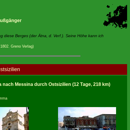
 Fußgänger
ng diese Berges (der Ätna, d. Verf.). Seine Höhe kann ich
1802. Greno Verlag)
tsizilien
nach Messina durch Ostsizilien (12 Tage, 218 km)
imma