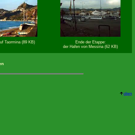
uf Taormina (89 KB)
Ende der Etappe:
der Hafen von Messina (62 KB)
en
oben