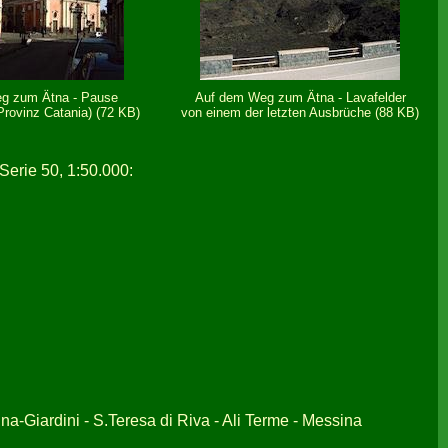
g zum Ätna - Pause
Auf dem Weg zum Ätna - Lavafelder
Provinz Catania) (72 KB)
von einem der letzten Ausbrüche (88 KB)
 Serie 50, 1:50.000:
na-Giardini - S.Teresa di Riva - Ali Terme - Messina