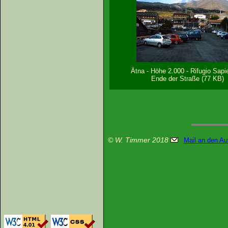
Ätna - Höhe 2.000 - Rifugio Sapi
Ende der Straße (77 KB)
© W. Timmer 2018
Mail an den Au