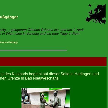
 Fußgänger
ig ... gelegenen Örtchen Grimma los, und am 1. April
hen in Wien, eine in Venedig und ein paar Tage in Rom
reno-Verlag)
g des Kustpads beginnt auf dieser Seite in Harlingen und
chen Grenze in Bad Nieuweschans.