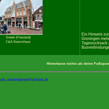
Ein Hinweis zu
Sneek (Friesland)
Groningen mehr
C&A-Stammhaus
Tagesrucksack 
Busverbindungen
Hinterlasse nichts als deine Fußspur
Autor, spaziergaenger@unitybox.de