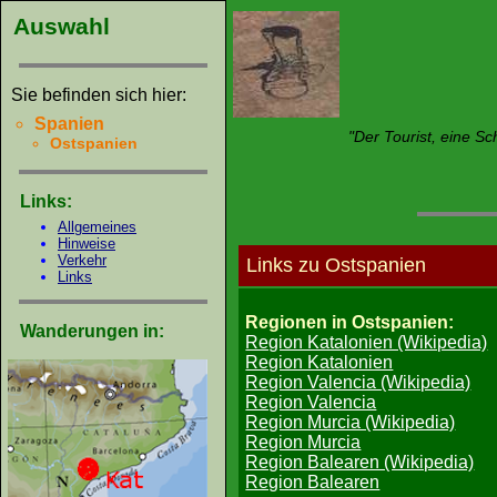
Auswahl
Sie befinden sich hier:
Spanien
"Der Tourist, eine Sc
Ostspanien
Links:
Allgemeines
Hinweise
Verkehr
Links zu Ostspanien
Links
Regionen in Ostspanien:
Wanderungen in:
Region Katalonien (Wikipedia)
Region Katalonien
Region Valencia (Wikipedia)
Region Valencia
Region Murcia (Wikipedia)
Region Murcia
Region Balearen (Wikipedia)
Region Balearen