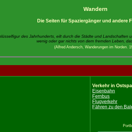
Wandern
Die Seiten für Spaziergänger und andere
hlüsselfigur des Jahrhunderts, eilt durch die Städte und Landschaften und
wenig oder gar nichts von dem fremden Leben, das
(Alfred Andersch, Wanderungen im Norden. 1
Verkehr in Ostspa
Eisenbahn
Fernbus
Flugverkehr
Fähren zu den Bal
Port