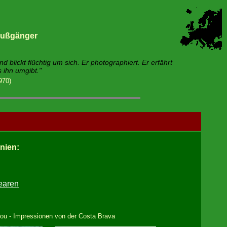
 Fußgänger
 blickt flüchtig um sich. Er photographiert. Er erfährt
 ihn umgibt."
970)
nien:
earen
bou - Impressionen von der Costa Brava