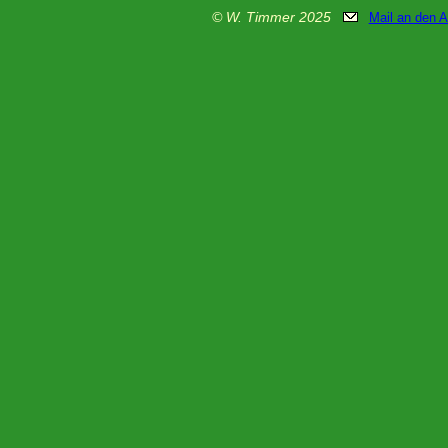
© W. Timmer 2025
Mail an den 