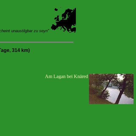
cheint unaustilgbar zu seyn"
age, 314 km)
Am Lagan bei Knäred