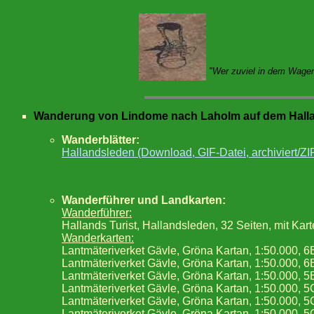
"Wer zuviel in dem Wagen 
Wanderung von Lindome nach Laholm auf dem Hallan
Wanderblätter:
Hallandsleden (Download, GIF-Datei, archiviert/ZI
Wanderführer und Landkarten:
Wanderführer:
Hallands Turist, Hallandsleden, 32 Seiten, mit Kar
Wanderkarten:
Lantmäteriverket Gävle, Gröna Kartan, 1:50.000,
Lantmäteriverket Gävle, Gröna Kartan, 1:50.000,
Lantmäteriverket Gävle, Gröna Kartan, 1:50.000, 
Lantmäteriverket Gävle, Gröna Kartan, 1:50.000, 
Lantmäteriverket Gävle, Gröna Kartan, 1:50.000, 
Lantmäteriverket Gävle, Gröna Kartan, 1:50.000, 