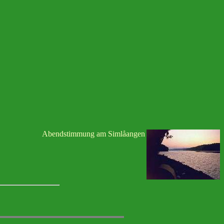
Abendstimmung am Simlåangen